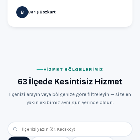
Barış Bozkurt
B
HIZMET BÖLGELERIMIZ
63 İlçede Kesintisiz Hizmet
İlçenizi arayın veya bölgenize göre filtreleyin — size en
yakın ekibimiz aynı gün yerinde olsun.