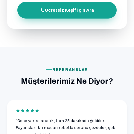
Ücretsiz Keşif İçin Ara
REFERANSLAR
Müşterilerimiz Ne Diyor?
“Gece yarısı aradık, tam 25 dakikada geldiler.
Fayansları kırmadan robotla sorunu çözdüler, çok