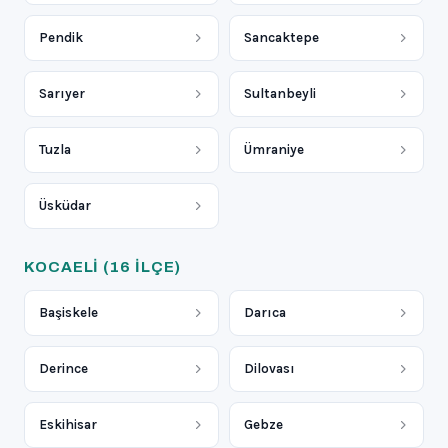
Pendik
Sancaktepe
Sarıyer
Sultanbeyli
Tuzla
Ümraniye
Üsküdar
KOCAELI
(16 ILÇE)
Başiskele
Darıca
Derince
Dilovası
Eskihisar
Gebze