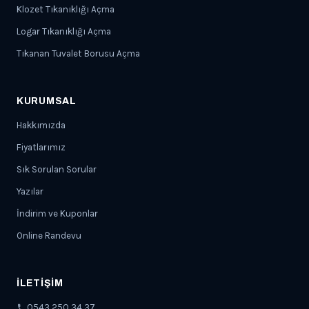
Klozet Tıkanıklığı Açma
Logar Tıkanıklığı Açma
Tıkanan Tuvalet Borusu Açma
KURUMSAL
Hakkımızda
Fiyatlarımız
Sık Sorulan Sorular
Yazılar
İndirim ve Kuponlar
Online Randevu
İLETIŞIM
0543 250 34 37