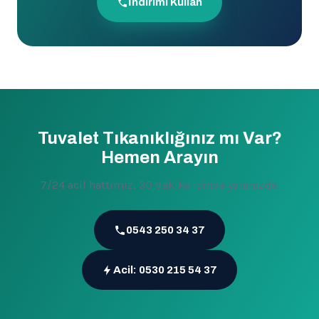
İndirimi Kullan
Tuvalet Tıkanıklığınız mı Var?
Hemen Arayın
7/24 acil hattımız, 30 dakika içinde yanınızda.
0543 250 34 37
Acil: 0530 215 54 37