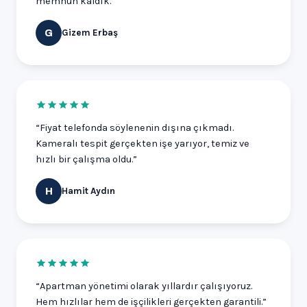
memnun kaldık.”
Gizem Erbaş
G
“Fiyat telefonda söylenenin dışına çıkmadı.
Kameralı tespit gerçekten işe yarıyor, temiz ve
hızlı bir çalışma oldu.”
Hamit Aydın
H
“Apartman yönetimi olarak yıllardır çalışıyoruz.
Hem hızlılar hem de işçilikleri gerçekten garantili.”