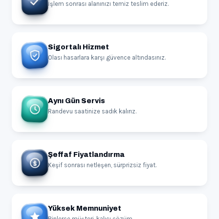
İşlem sonrası alanınızı temiz teslim ederiz.
Sigortalı Hizmet
Olası hasarlara karşı güvence altındasınız.
Aynı Gün Servis
Randevu saatinize sadık kalırız.
Şeffaf Fiyatlandırma
Keşif sonrası netleşen, sürprizsiz fiyat.
Yüksek Memnuniyet
Binlerce müşteri, kalıcı çözüm.