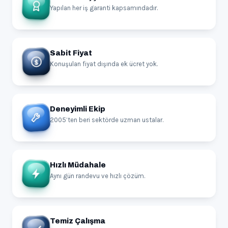
Yapılan her iş garanti kapsamındadır.
Sabit Fiyat
Konuşulan fiyat dışında ek ücret yok.
Deneyimli Ekip
2005’ten beri sektörde uzman ustalar.
Hızlı Müdahale
Aynı gün randevu ve hızlı çözüm.
Temiz Çalışma