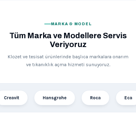
MARKA & MODEL
Tüm Marka ve Modellere Servis
Veriyoruz
Klozet ve tesisat ürünlerinde başlıca markalara onarım
ve tıkanıklık açma hizmeti sunuyoruz.
t
Hansgrohe
Roca
Eca