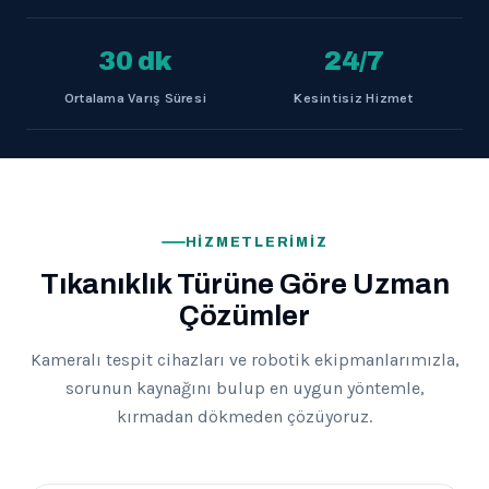
30 dk
24/7
Ortalama Varış Süresi
Kesintisiz Hizmet
HIZMETLERIMIZ
Tıkanıklık Türüne Göre Uzman
Çözümler
Kameralı tespit cihazları ve robotik ekipmanlarımızla,
sorunun kaynağını bulup en uygun yöntemle,
kırmadan dökmeden çözüyoruz.