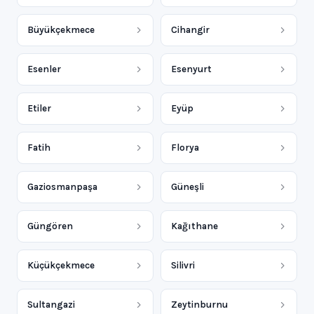
Büyükçekmece
Cihangir
Esenler
Esenyurt
Etiler
Eyüp
Fatih
Florya
Gaziosmanpaşa
Güneşli
Güngören
Kağıthane
Küçükçekmece
Silivri
Sultangazi
Zeytinburnu