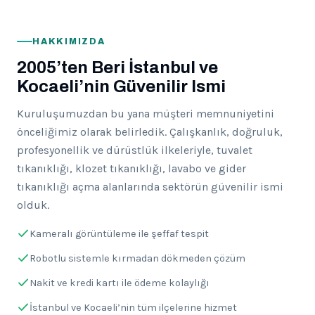
HAKKIMIZDA
2005’ten Beri İstanbul ve
Kocaeli’nin Güvenilir Ismi
Kuruluşumuzdan bu yana müşteri memnuniyetini
önceliğimiz olarak belirledik. Çalışkanlık, doğruluk,
profesyonellik ve dürüstlük ilkeleriyle, tuvalet
tıkanıklığı, klozet tıkanıklığı, lavabo ve gider
tıkanıklığı açma alanlarında sektörün güvenilir ismi
olduk.
Kameralı görüntüleme ile şeffaf tespit
Robotlu sistemle kırmadan dökmeden çözüm
Nakit ve kredi kartı ile ödeme kolaylığı
İstanbul ve Kocaeli’nin tüm ilçelerine hizmet