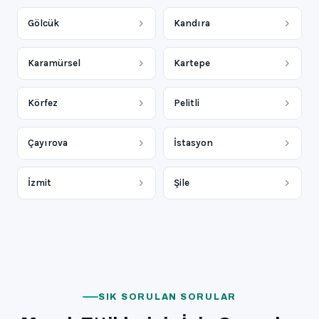
Gölcük
Kandıra
Karamürsel
Kartepe
Körfez
Pelitli
Çayırova
İstasyon
İzmit
Şile
SIK SORULAN SORULAR