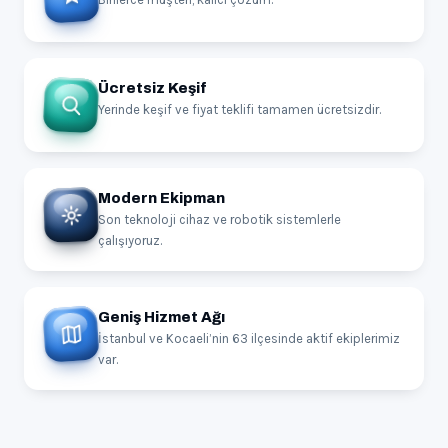
Ücretsiz Keşif
Yerinde keşif ve fiyat teklifi tamamen ücretsizdir.
Modern Ekipman
Son teknoloji cihaz ve robotik sistemlerle
çalışıyoruz.
Geniş Hizmet Ağı
İstanbul ve Kocaeli’nin 63 ilçesinde aktif ekiplerimiz
var.