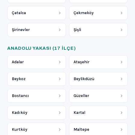
Çatalca
Çekmeköy
Şirinevler
Şişli
ANADOLU YAKASI
(17 ILÇE)
Adalar
Ataşehir
Beykoz
Beylikdüzü
Bostancı
Güzeller
Kadıköy
Kartal
Kurtköy
Maltepe