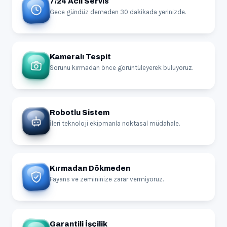
7/24 Acil Servis
Gece gündüz demeden 30 dakikada yerinizde.
Kameralı Tespit
Sorunu kırmadan önce görüntüleyerek buluyoruz.
Robotlu Sistem
İleri teknoloji ekipmanla noktasal müdahale.
Kırmadan Dökmeden
Fayans ve zemininize zarar vermiyoruz.
Garantili İşçilik