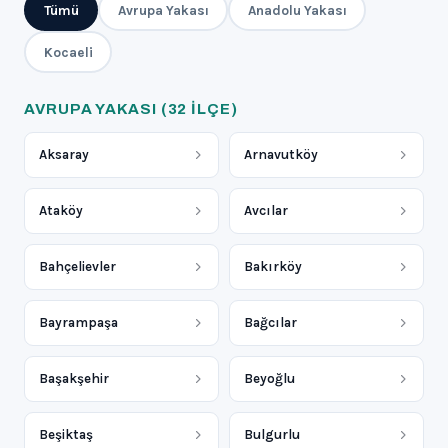
Tümü
Avrupa Yakası
Anadolu Yakası
Kocaeli
AVRUPA YAKASI
(32 ILÇE)
Aksaray
Arnavutköy
Ataköy
Avcılar
Bahçelievler
Bakırköy
Bayrampaşa
Bağcılar
Başakşehir
Beyoğlu
Beşiktaş
Bulgurlu