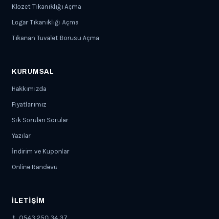
Klozet Tıkanıklığı Açma
Logar Tıkanıklığı Açma
Tıkanan Tuvalet Borusu Açma
KURUMSAL
Hakkımızda
Fiyatlarımız
Sık Sorulan Sorular
Yazılar
İndirim ve Kuponlar
Online Randevu
İLETIŞIM
0543 250 34 37