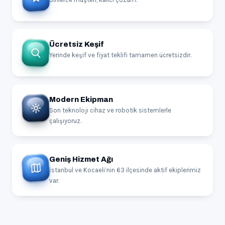
Ücretsiz Keşif
Yerinde keşif ve fiyat teklifi tamamen ücretsizdir.
Modern Ekipman
Son teknoloji cihaz ve robotik sistemlerle
çalışıyoruz.
Geniş Hizmet Ağı
İstanbul ve Kocaeli’nin 63 ilçesinde aktif ekiplerimiz
var.