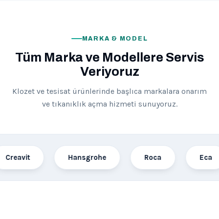
MARKA & MODEL
Tüm Marka ve Modellere Servis
Veriyoruz
Klozet ve tesisat ürünlerinde başlıca markalara onarım
ve tıkanıklık açma hizmeti sunuyoruz.
t
Hansgrohe
Roca
Eca