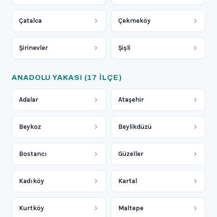
Çatalca
Çekmeköy
Şirinevler
Şişli
ANADOLU YAKASI
(17 ILÇE)
Adalar
Ataşehir
Beykoz
Beylikdüzü
Bostancı
Güzeller
Kadıköy
Kartal
Kurtköy
Maltepe