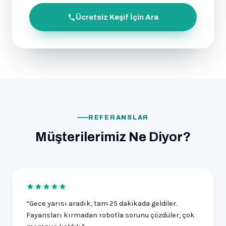
Ücretsiz Keşif İçin Ara
REFERANSLAR
Müşterilerimiz Ne Diyor?
“Gece yarısı aradık, tam 25 dakikada geldiler.
Fayansları kırmadan robotla sorunu çözdüler, çok