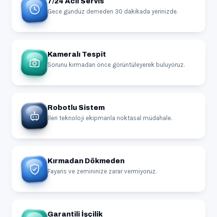
7/24 Acil Servis
Gece gündüz demeden 30 dakikada yerinizde.
Kameralı Tespit
Sorunu kırmadan önce görüntüleyerek buluyoruz.
Robotlu Sistem
İleri teknoloji ekipmanla noktasal müdahale.
Kırmadan Dökmeden
Fayans ve zemininize zarar vermiyoruz.
Garantili İşçilik