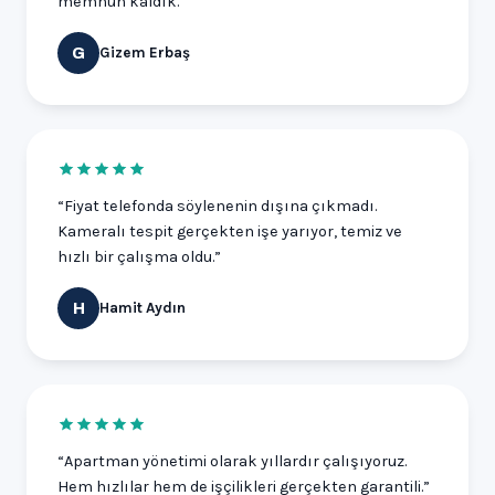
memnun kaldık.”
Gizem Erbaş
G
“Fiyat telefonda söylenenin dışına çıkmadı.
Kameralı tespit gerçekten işe yarıyor, temiz ve
hızlı bir çalışma oldu.”
Hamit Aydın
H
“Apartman yönetimi olarak yıllardır çalışıyoruz.
Hem hızlılar hem de işçilikleri gerçekten garantili.”