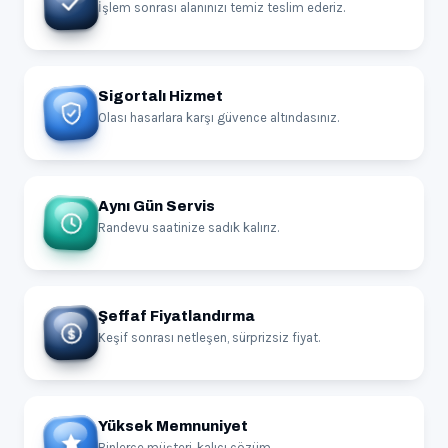
İşlem sonrası alanınızı temiz teslim ederiz.
Sigortalı Hizmet
Olası hasarlara karşı güvence altındasınız.
Aynı Gün Servis
Randevu saatinize sadık kalırız.
Şeffaf Fiyatlandırma
Keşif sonrası netleşen, sürprizsiz fiyat.
Yüksek Memnuniyet
Binlerce müşteri, kalıcı çözüm.