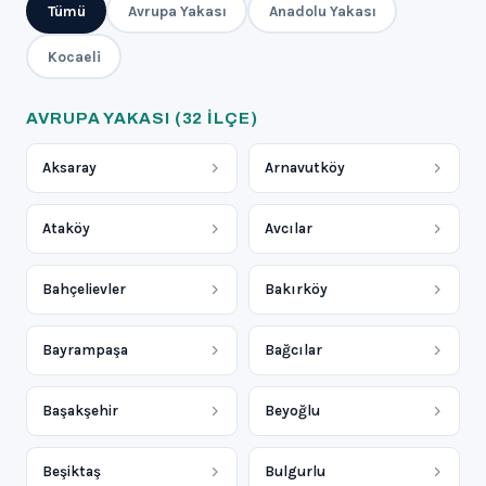
Tümü
Avrupa Yakası
Anadolu Yakası
Kocaeli
AVRUPA YAKASI
(32 ILÇE)
Aksaray
Arnavutköy
Ataköy
Avcılar
Bahçelievler
Bakırköy
Bayrampaşa
Bağcılar
Başakşehir
Beyoğlu
Beşiktaş
Bulgurlu