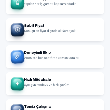
Yapılan her iş garanti kapsamındadır.
Sabit Fiyat
Konuşulan fiyat dışında ek ücret yok.
Deneyimli Ekip
2005’ten beri sektörde uzman ustalar.
Hızlı Müdahale
Aynı gün randevu ve hızlı çözüm.
Temiz Çalışma