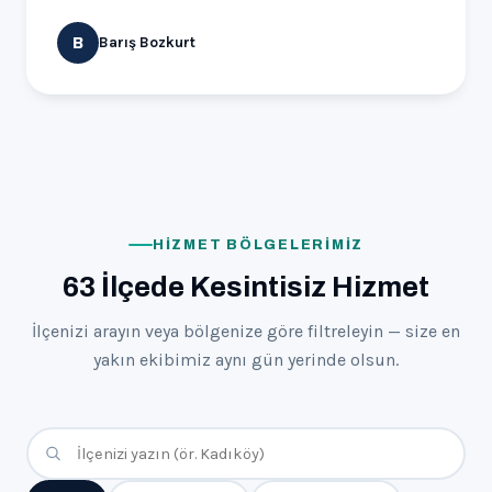
Barış Bozkurt
B
HIZMET BÖLGELERIMIZ
63 İlçede Kesintisiz Hizmet
İlçenizi arayın veya bölgenize göre filtreleyin — size en
yakın ekibimiz aynı gün yerinde olsun.