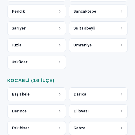
Pendik
Sancaktepe
Sarıyer
Sultanbeyli
Tuzla
Ümraniye
Üsküdar
KOCAELI
(16 ILÇE)
Başiskele
Darıca
Derince
Dilovası
Eskihisar
Gebze