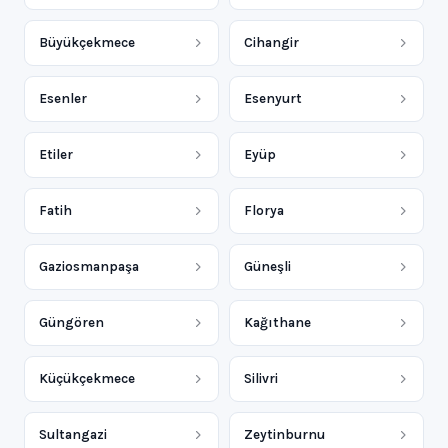
Büyükçekmece
Cihangir
Esenler
Esenyurt
Etiler
Eyüp
Fatih
Florya
Gaziosmanpaşa
Güneşli
Güngören
Kağıthane
Küçükçekmece
Silivri
Sultangazi
Zeytinburnu