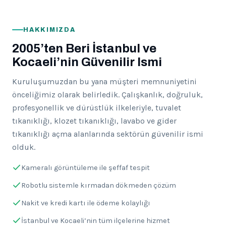
HAKKIMIZDA
2005’ten Beri İstanbul ve
Kocaeli’nin Güvenilir Ismi
Kuruluşumuzdan bu yana müşteri memnuniyetini
önceliğimiz olarak belirledik. Çalışkanlık, doğruluk,
profesyonellik ve dürüstlük ilkeleriyle, tuvalet
tıkanıklığı, klozet tıkanıklığı, lavabo ve gider
tıkanıklığı açma alanlarında sektörün güvenilir ismi
olduk.
Kameralı görüntüleme ile şeffaf tespit
Robotlu sistemle kırmadan dökmeden çözüm
Nakit ve kredi kartı ile ödeme kolaylığı
İstanbul ve Kocaeli’nin tüm ilçelerine hizmet