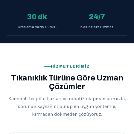
30 dk
24/7
Ortalama Varış Süresi
Kesintisiz Hizmet
HIZMETLERIMIZ
Tıkanıklık Türüne Göre Uzman
Çözümler
Kameralı tespit cihazları ve robotik ekipmanlarımızla,
sorunun kaynağını bulup en uygun yöntemle,
kırmadan dökmeden çözüyoruz.