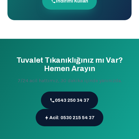
İndirimi Kullan
Tuvalet Tıkanıklığınız mı Var?
Hemen Arayın
7/24 acil hattımız, 30 dakika içinde yanınızda.
0543 250 34 37
Acil: 0530 215 54 37