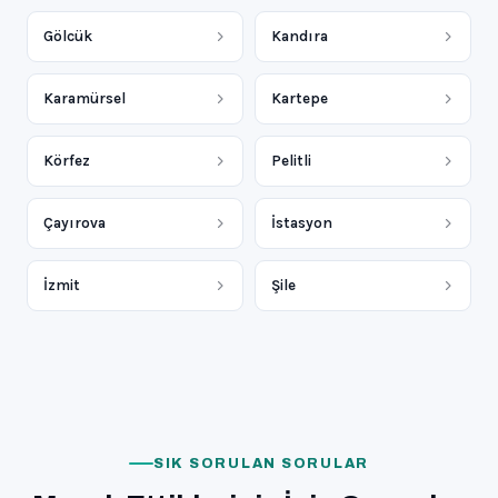
Gölcük
Kandıra
Karamürsel
Kartepe
Körfez
Pelitli
Çayırova
İstasyon
İzmit
Şile
SIK SORULAN SORULAR